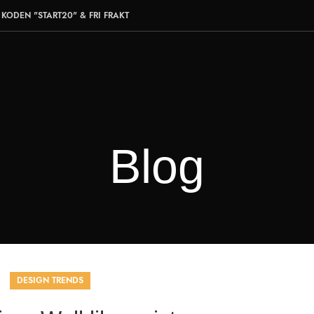
KODEN "START20" & FRI FRAKT
Blog
DESIGN TRENDS