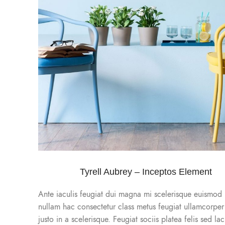
Tyrell Aubrey – Inceptos Element
Ante iaculis feugiat dui magna mi scelerisque euismod 
nullam hac consectetur class metus feugiat ullamcorper 
justo in a scelerisque. Feugiat sociis platea felis sed la