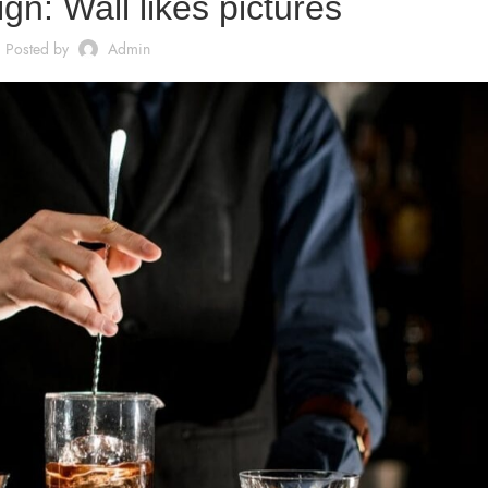
gn: Wall likes pictures
Posted by
Admin