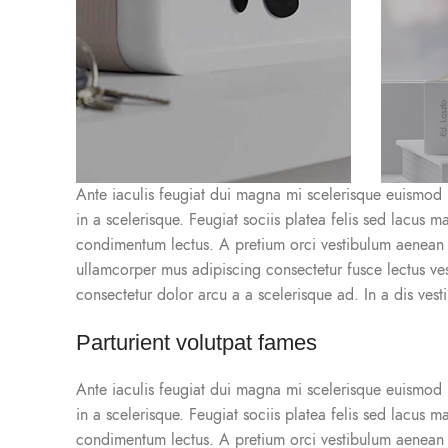
Ante iaculis feugiat dui magna mi scelerisque euismod n
in a scelerisque. Feugiat sociis platea felis sed lacu
condimentum lectus. A pretium orci vestibulum aenean 
ullamcorper mus adipiscing consectetur fusce lectus ve
consectetur dolor arcu a a scelerisque ad. In a dis ve
Parturient volutpat fames
Ante iaculis feugiat dui magna mi scelerisque euismod n
in a scelerisque. Feugiat sociis platea felis sed lacu
condimentum lectus. A pretium orci vestibulum aenean 