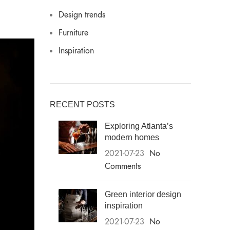
Design trends
Furniture
Inspiration
RECENT POSTS
Exploring Atlanta’s
modern homes
2021-07-23
No
Comments
Green interior design
inspiration
2021-07-23
No