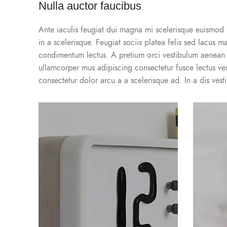
Nulla auctor faucibus
Ante iaculis feugiat dui magna mi scelerisque euismod n
in a scelerisque. Feugiat sociis platea felis sed lacu
condimentum lectus. A pretium orci vestibulum aenean 
ullamcorper mus adipiscing consectetur fusce lectus ve
consectetur dolor arcu a a scelerisque ad. In a dis ve