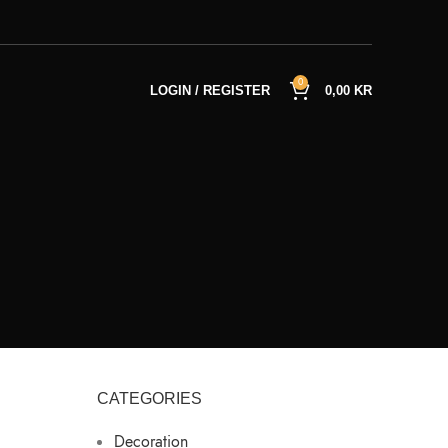
0
LOGIN / REGISTER
0,00
KR
CATEGORIES
Decoration