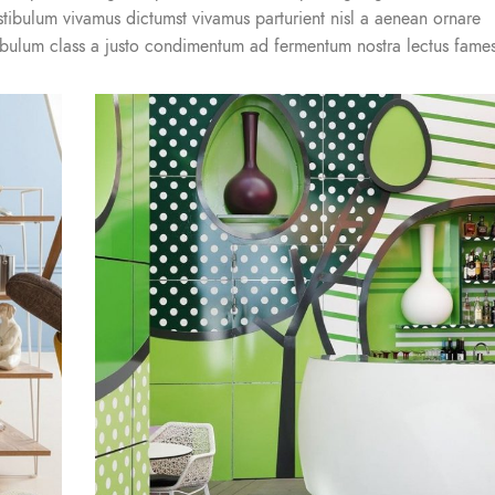
stibulum vivamus dictumst vivamus parturient nisl a aenean ornare
stibulum class a justo condimentum ad fermentum nostra lectus fames