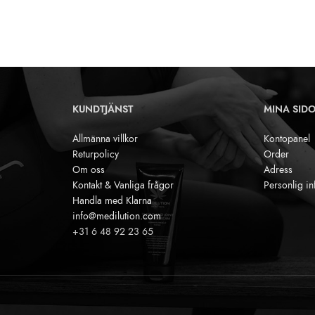
KUNDTJÄNST
MINA SID
Allmänna villkor
Kontopanel
Returpolicy
Order
Om oss
Adress
Kontakt & Vanliga frågor
Personlig in
Handla med Klarna
info@medilution.com
+31 6 48 92 23 65