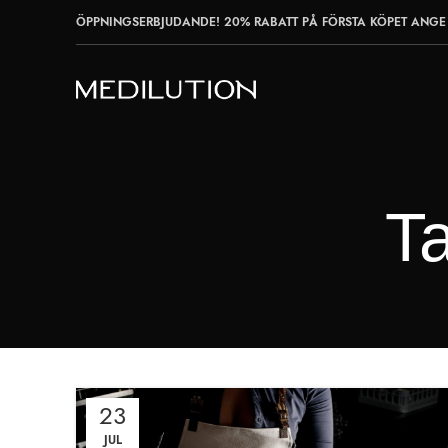
ÖPPNINGSERBJUDANDE! 20% RABATT PÅ FÖRSTA KÖPET ANGE 
Ta
23
JUL