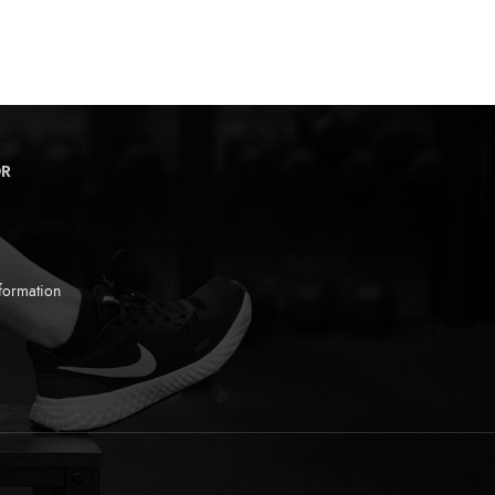
OR
formation