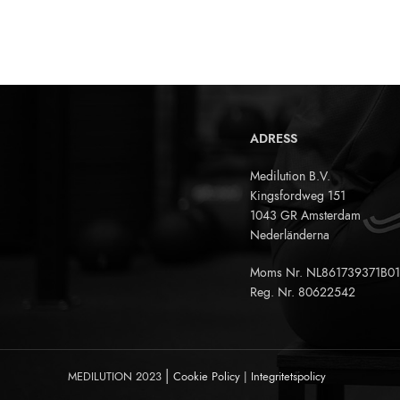
ADRESS
Medilution B.V.
Kingsfordweg 151
1043 GR Amsterdam
Nederländerna
Moms Nr. NL861739371B01
Reg. Nr. 80622542
|
MEDILUTION
2023
Cookie Policy
|
Integritetspolicy